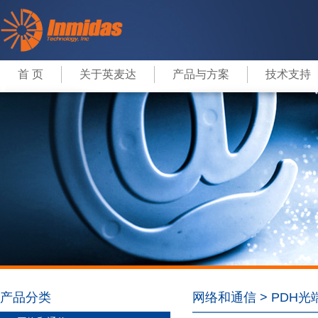
首 页
关于英麦达
产品与方案
技术支持
产品分类
网络和通信 > PDH光