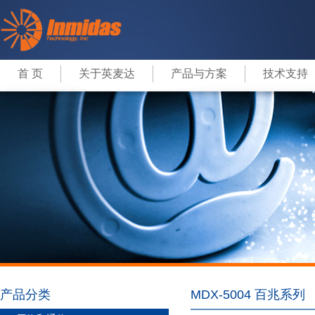
首 页
关于英麦达
产品与方案
技术支持
产品分类
MDX-5004 百兆系列