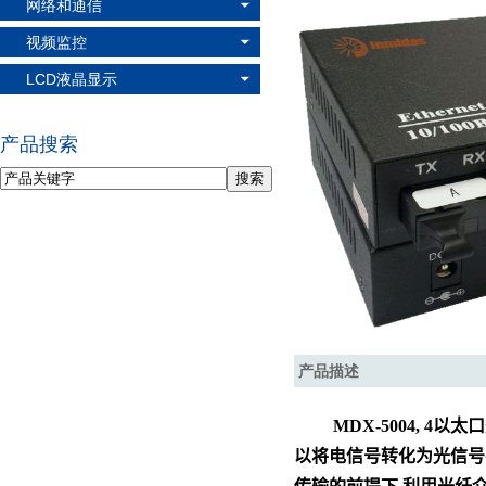
网络和通信
视频监控
LCD液晶显示
产品搜索
产品描述
MD
X
-5004, 4
以太口
以将电信号转化为光信号