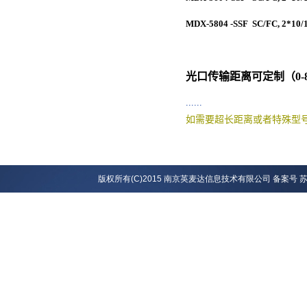
MDX-5804 -SSF
SC/FC, 2*
光口传输距离可定制
（
0
......
如需要超长距离或者特殊型
版权所有(C)2015 南京英麦达信息技术有限公司 备案号
苏