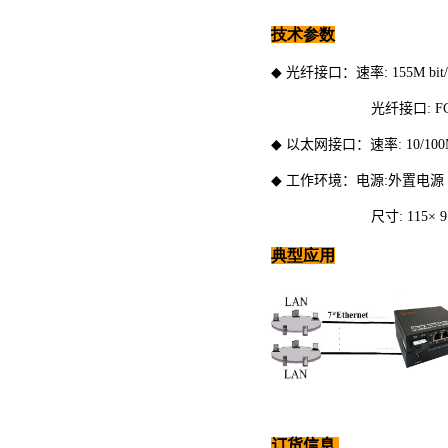
技术参数
◆
光纤接口：
速率
: 155M bi
光纤接口
: F
◆
以太网接口：
速率
: 10/1
◆
工作环境：
电源
:
外置电源
尺寸
:
115
×
9
典型应用
订货信息