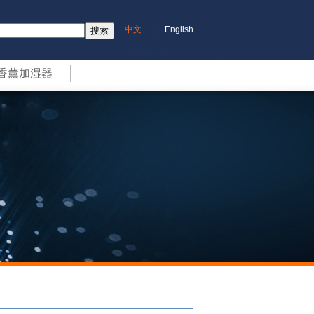
中文
|
English
香薰加湿器