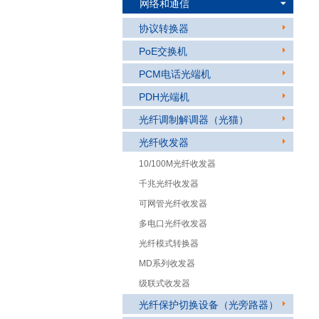
网络和通信
协议转换器
PoE交换机
PCM电话光端机
PDH光端机
光纤调制解调器（光猫）
光纤收发器
10/100M光纤收发器
千兆光纤收发器
可网管光纤收发器
多电口光纤收发器
光纤模式转换器
MD系列收发器
级联式收发器
光纤保护切换设备（光旁路器）