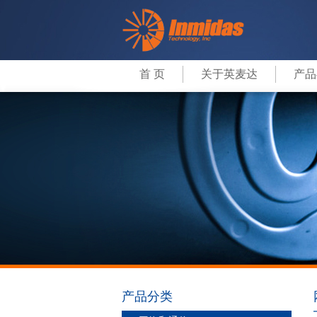
首 页
关于英麦达
产品
产品分类